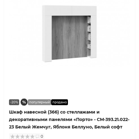
-20%
популярный
продано
Шкаф навесной (366) со стеллажами и
декоративными панелями «Порто» - СМ-393.21.022-
23 Белый Жемчуг, Яблоня Беллуно, Белый софт
0