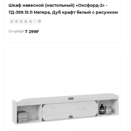
Шкаф навесной (настольный) «Оксфорд-2» -
ТД-399.15.11 Матера, Дуб крафт белый с рисунком
0
17 499₽
7 299₽