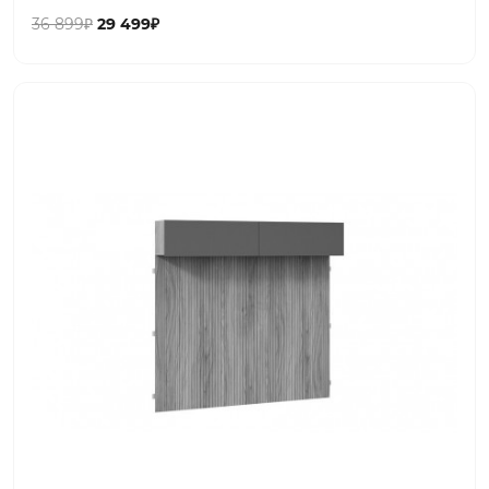
36 899₽
29 499₽