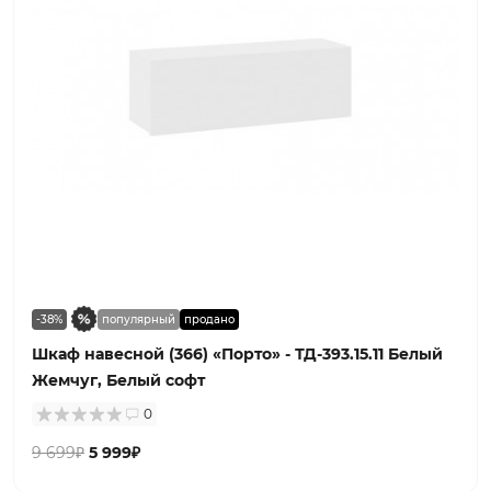
-38%
популярный
продано
Шкаф навесной (366) «Порто» - ТД-393.15.11 Белый
Жемчуг, Белый софт
0
9 699₽
5 999₽