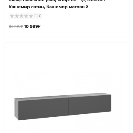
Кашемир сатин, Кашемир матовый
0
18 199₽
10 999₽