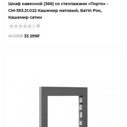
Шкаф навесной (366) со стеллажами «Порто» -
СМ-393.21.022 Кашемир матовый, Баттл Рок,
Кашемир сатин
0
41 599₽
33 299₽