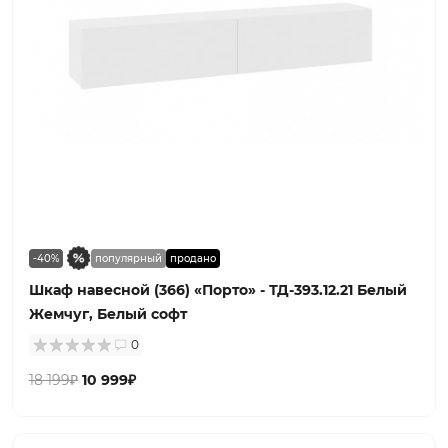
-40%
популярный
продано
Шкаф навесной (366) «Порто» - ТД-393.12.21 Белый
Жемчуг, Белый софт
0
18 199₽
10 999₽