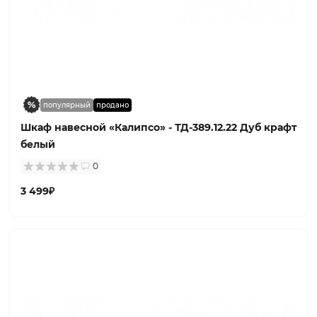
популярный
продано
Шкаф навесной «Калипсо» - ТД-389.12.22 Дуб крафт
белый
0
3 499₽