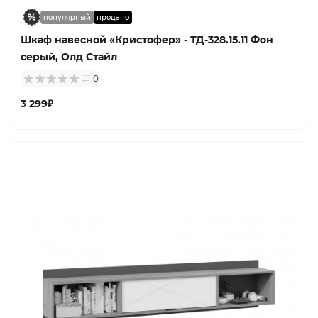
популярный
продано
Шкаф навесной «Кристофер» - ТД-328.15.11 Фон
серый, Олд Стайл
0
3 299₽