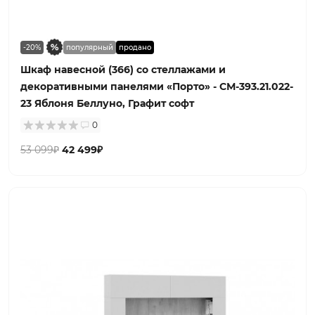
-20%
популярный
продано
Шкаф навесной (366) со стеллажами и
декоративными панелями «Порто» - СМ-393.21.022-
23 Яблоня Беллуно, Графит софт
0
53 099₽
42 499₽