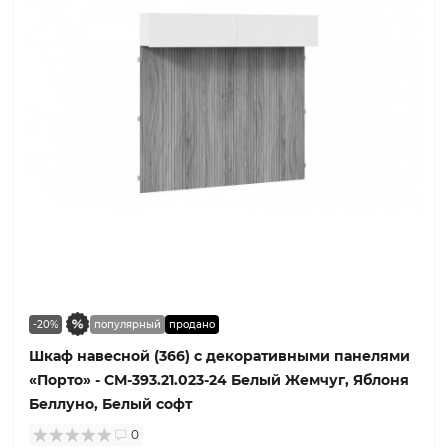
-20%
популярный
продано
Шкаф навесной (366) с декоративными панелями
«Порто» - СМ-393.21.023-24 Белый Жемчуг, Яблоня
Беллуно, Белый софт
0