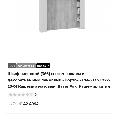
-20%
популярный
продано
Шкаф навесной (366) со стеллажами и
декоративными панелями «Порто» - СМ-393.21.022-
23-01 Кашемир матовый, Баттл Рок, Кашемир сатин
0
53 099₽
42 499₽