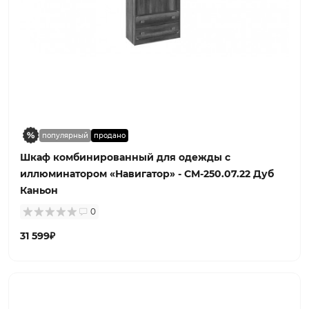
популярный
продано
Шкаф комбинированный для одежды с
иллюминатором «Навигатор» - СМ-250.07.22 Дуб
Каньон
0
31 599₽