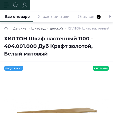
Все о товаре
Характеристики
Отзывов
В
0
Детские
Шкафы для детской
ХИЛТОН Шкаф настенный 110
ХИЛТОН Шкаф настенный 1100 -
404.001.000 Дуб Крафт золотой,
Белый матовый
популярный
в наличии