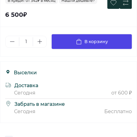
В кредит от
342₽ в месяц
Нашли дешевле?
6 500₽
В корзину
Выселки
Доставка
Сегодня
от 600 ₽
Забрать в магазине
Сегодня
Бесплатно