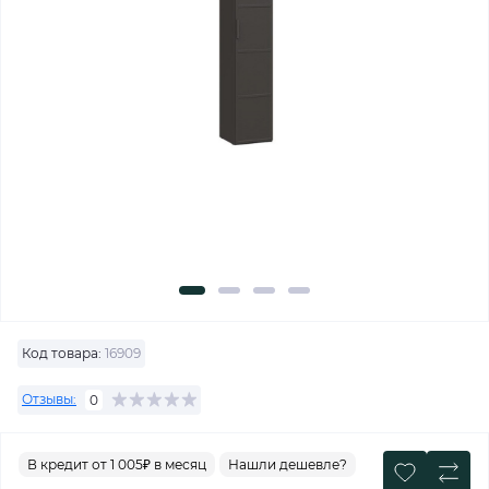
Код товара:
16909
Отзывы:
0
В кредит от
1 005₽ в месяц
Нашли дешевле?