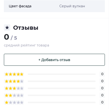
Цвет фасада
Серый вулкан
Отзывы
0
/ 5
средний рейтинг товара
+ Добавить отзыв
0
0
0
0
0