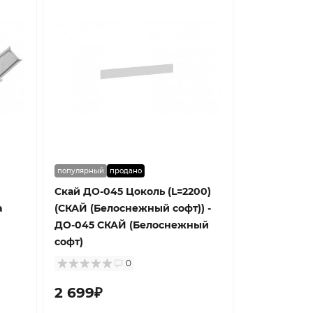
популярный
продано
Скай ДО-045 Цоколь (L=2200)
а
(СКАЙ (Белоснежный софт)) -
ДО-045 СКАЙ (Белоснежный
софт)
0
2 699₽