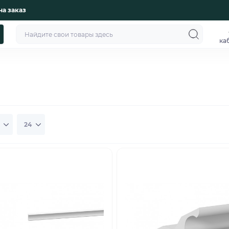
на заказ
ка