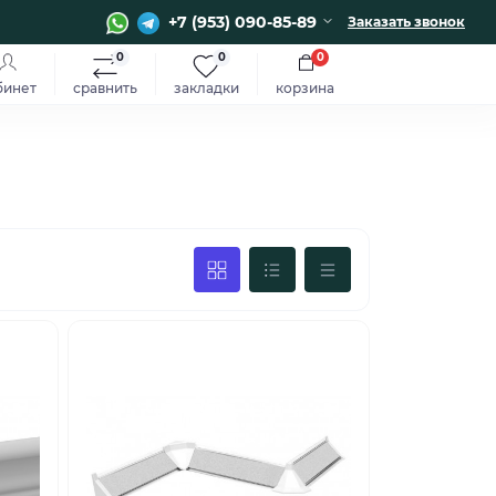
+7 (953) 090-85-89
Заказать звонок
0
0
0
бинет
сравнить
закладки
корзина