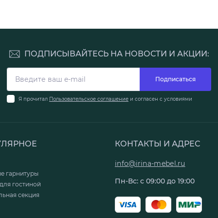
ПОДПИСЫВАЙТЕСЬ НА НОВОСТИ И АКЦИИ:
Подписаться
Я прочитал
Пользовательское соглашение
и согласен с условиями
УЛЯРНОЕ
КОНТАКТЫ И АДРЕС
info@irina-mebel.ru
ые гарнитуры
Пн-Вс: с 09:00 до 19:00
для гостиной
льная секция