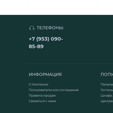
ТЕЛЕФОНЫ:
+7 (953) 090-
85-89
ИНФОРМАЦИЯ
ПОП
О Компании
Пеналы
Пользовательское соглашение
Гостин
Правила продаж
Шкафы 
Связаться с нами
Центра