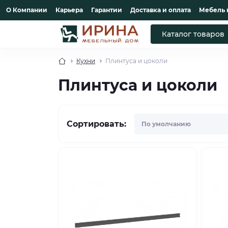
О Компании
Карьера
Гарантии
Доставка и оплата
Мебель 
Каталог товаров
Кухни
Плинтуса и цоколи
Плинтуса и цоколи
Сортировать: