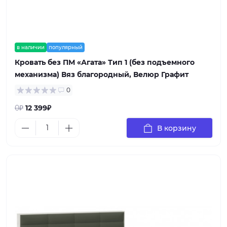
в наличии
популярный
Кровать без ПМ «Агата» Тип 1 (без подъемного
механизма) Вяз благородный, Велюр Графит
0
0₽
12 399₽
В корзину