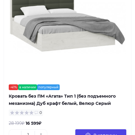
-41%
в наличии
популярный
Кровать без ПМ «Агата» Тип 1 (без подъемного
механизма) Дуб крафт белый, Велюр Серый
0
28 199₽
16 599₽