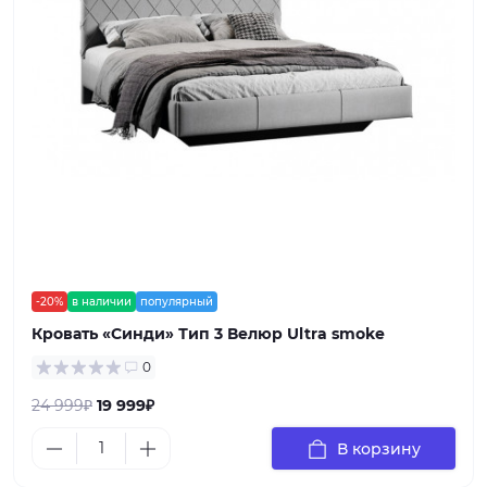
-20%
в наличии
популярный
Кровать «Синди» Тип 3 Велюр Ultra smoke
0
24 999₽
19 999₽
В корзину