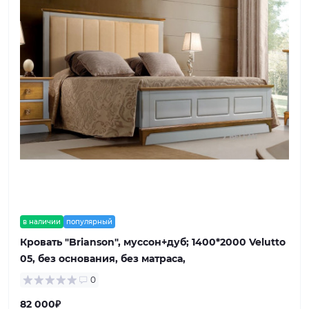
в наличии
популярный
Кровать "Brianson", муссон+дуб; 1400*2000 Velutto
05, без основания, без матраса,
0
82 000₽