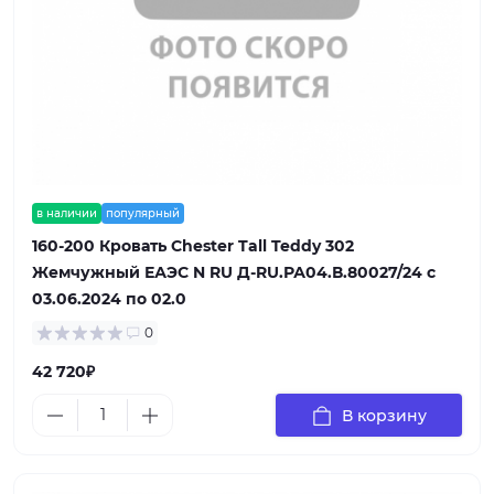
в наличии
популярный
160-200 Кровать Chester Tall Teddy 302
Жемчужный ЕАЭС N RU Д-RU.РА04.В.80027/24 с
03.06.2024 по 02.0
0
42 720₽
В корзину