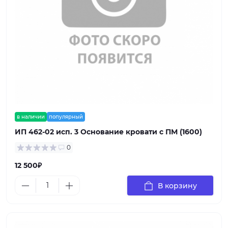
в наличии
популярный
ИП 462-02 исп. 3 Основание кровати с ПМ (1600)
0
12 500₽
В корзину