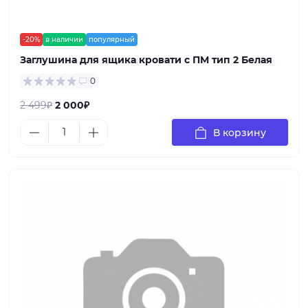
-20%
в наличии
популярный
Заглушина для ящика кровати с ПМ тип 2 Белая
0
2 499₽
2 000₽
В корзину