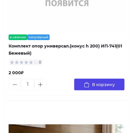
в наличии
популярный
Комплект опор универсал.(конус h 200) ИП-741(01
Бежевый)
0
2 000₽
В корзину