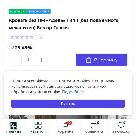
в наличии
популярный
Кровать без ПМ «Адель» Тип 1 (без подъемного
механизма) Велюр Графит
0
0₽
29 499₽
В корзину
Политика cookiesМы используем cookies. Продолжая
использовать сайт, вы соглашаетесь с политикой
обработки файлов cookie.
Подробнее
Принять
0
0
0
главная
каталог
корзина
сравнить
закладки