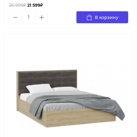
26 999₽
21 599₽
В корзину