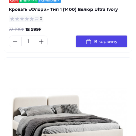
-20%
в наличии
популярный
Кровать «Флори» Тип 1 (1400) Велюр Ultra Ivory
0
23 199₽
18 599₽
В корзину