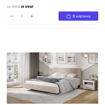
24 999₽
19 999₽
В корзину