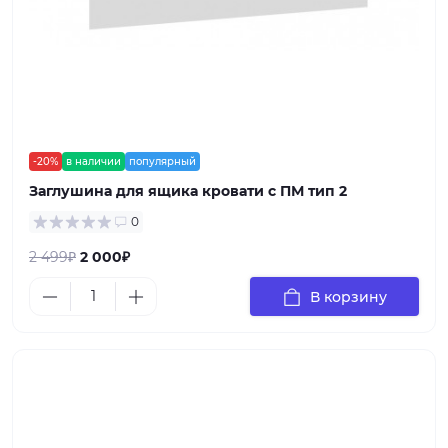
-20%
в наличии
популярный
Заглушина для ящика кровати с ПМ тип 2
0
2 499₽
2 000₽
В корзину