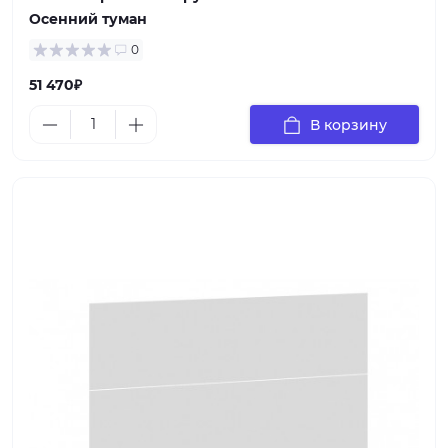
Осенний туман
0
51 470₽
В корзину