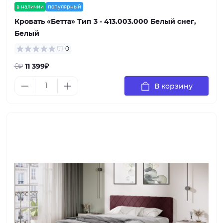
в наличии
популярный
Кровать «Бетта» Тип 3 - 413.003.000 Белый снег,
Белый
0
0₽
11 399₽
В корзину