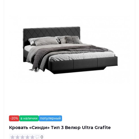
-20%
в наличии
популярный
Кровать «Синди» Тип 3 Велюр Ultra Grafite
0