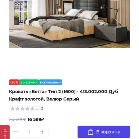
-20%
в наличии
популярный
Кровать «Бетта» Тип 2 (1600) - 413.002.000 Дуб
Крафт золотой, Велюр Серый
0
20 699₽
16 599₽
Фильтр
В корзину