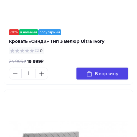
-20%
в наличии
популярный
Кровать «Синди» Тип 3 Велюр Ultra Ivory
0
24 999₽
19 999₽
В корзину