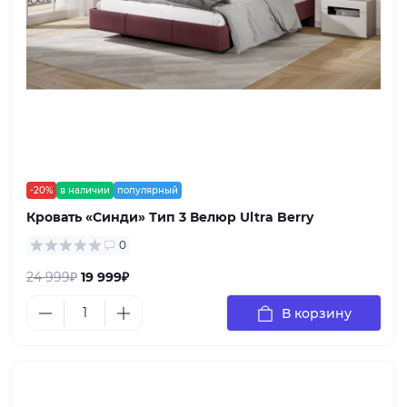
-20%
в наличии
популярный
Кровать «Синди» Тип 3 Велюр Ultra Berry
0
24 999₽
19 999₽
В корзину