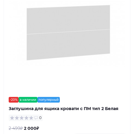
-20%
в наличии
популярный
Заглушина для ящика кровати с ПМ тип 2 Белая
0
2 499₽
2 000₽