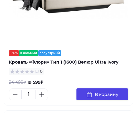
-20%
в наличии
популярный
Кровать «Флори» Тип 1 (1600) Велюр Ultra Ivory
0
24 499₽
19 599₽
В корзину