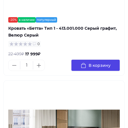
-20%
в наличии
популярный
Кровать «Бетта» Тип 1 - 413.001.000 Серый графит,
Велюр Серый
0
22 499₽
17 999₽
В корзину