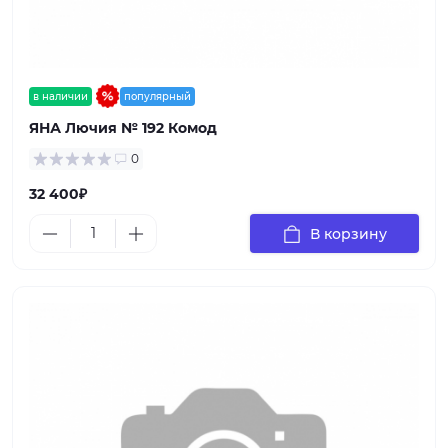
в наличии
популярный
ЯНА Лючия № 192 Комод
0
32 400₽
В корзину