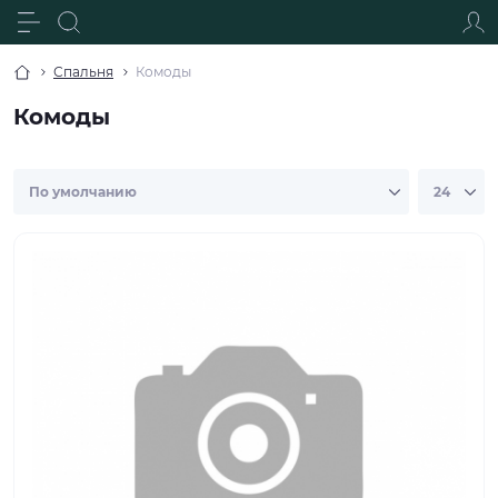
Спальня
Комоды
Комоды