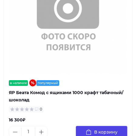
в наличии
популярный
ЯР Беата Комод с ящиками 1000 крафт табачный/
шоколад
0
16 300₽
В корзину