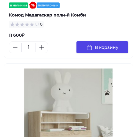
в наличии
популярный
Комод Мадагаскар полн-й Комби
0
11 600₽
В корзину