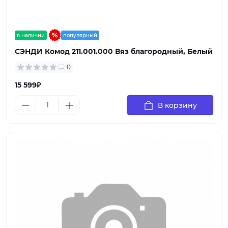
в наличии
популярный
СЭНДИ Комод 211.001.000 Вяз благородный, Белый
0
15 599₽
В корзину