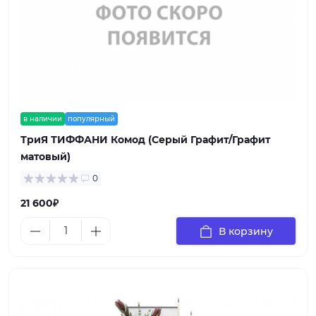
в наличии
популярный
ТриЯ ТИФФАНИ Комод (Серый Графит/Графит
матовый)
0
21 600₽
В корзину