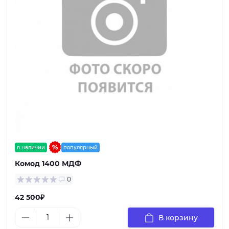
в наличии
популярный
Комод 1400 МДФ
0
42 500₽
В корзину