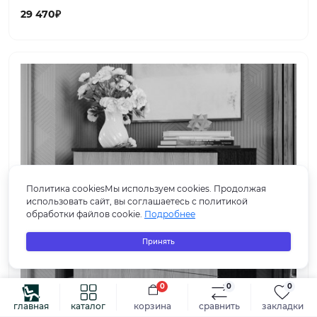
29 470₽
Политика cookiesМы используем cookies. Продолжая
использовать сайт, вы соглашаетесь с политикой
обработки файлов cookie.
Подробнее
Принять
0
0
0
главная
каталог
корзина
сравнить
закладки