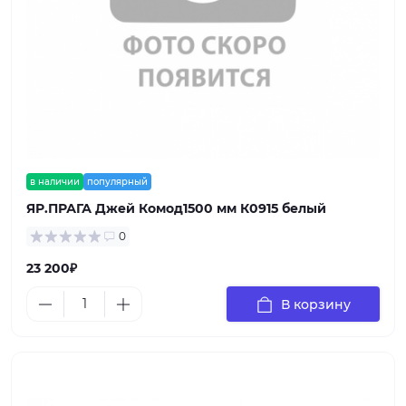
в наличии
популярный
ЯР.ПРАГА Джей Комод1500 мм К0915 белый
0
23 200₽
В корзину