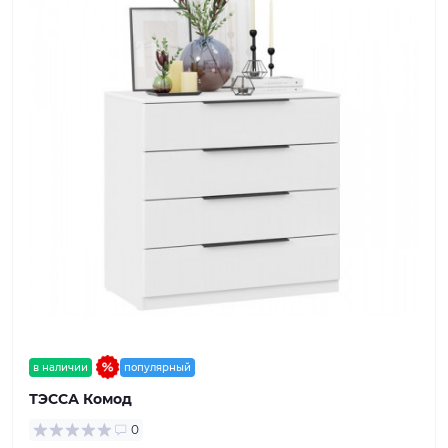
в наличии
популярный
ТЭССА Комод
0