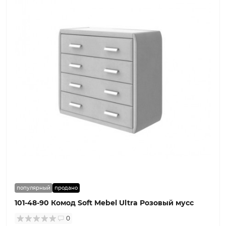
популярный
продано
101-48-90 Комод Soft Mebel Ultra Розовый мусс
0