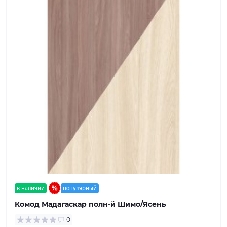
в наличии
популярный
Комод Мадагаскар полн-й Шимо/Ясень
0