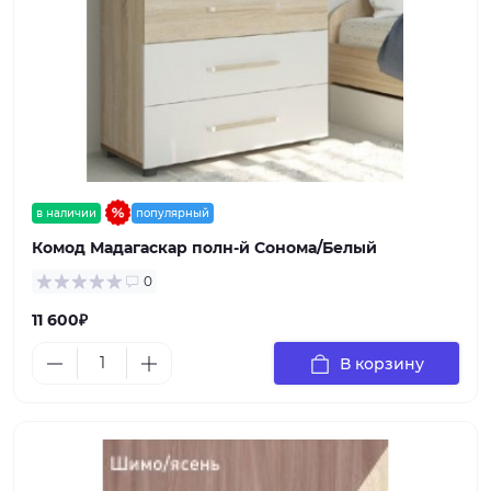
в наличии
популярный
Комод Мадагаскар полн-й Сонома/Белый
0
11 600₽
В корзину