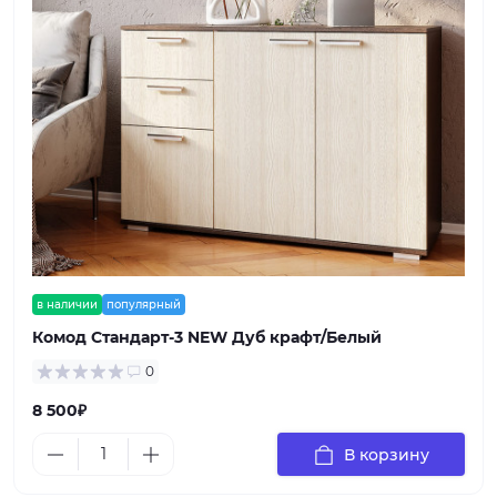
в наличии
популярный
Комод Стандарт-3 NEW Дуб крафт/Белый
0
8 500₽
В корзину