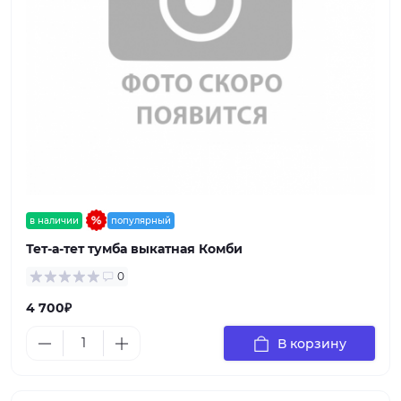
в наличии
популярный
Тет-а-тет тумба выкатная Комби
0
4 700₽
В корзину