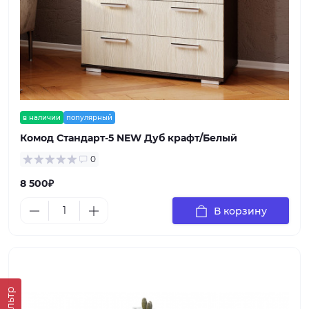
в наличии
популярный
Комод Стандарт-5 NEW Дуб крафт/Белый
0
8 500₽
В корзину
Фильтр