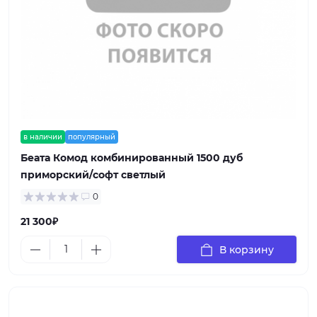
в наличии
популярный
Беата Комод комбинированный 1500 дуб
приморский/софт светлый
0
21 300₽
В корзину